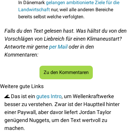
In Dänemark 
gelangen ambitionierte Ziele für die 
Landwirtschaft
 nur, weil alle anderen Bereiche 
bereits selbst welche verfolgten.
Falls du den Text gelesen hast. Was hältst du von den 
Vorschlägen von Liebreich für einen Klimaneustart? 
Antworte mir gerne 
per Mail
 oder in den 
Kommentaren: 
Zu den Kommentaren
Weitere gute Links
🌊
 Das ist ein 
gutes Intro
, um Wellenkraftwerke 
besser zu verstehen. Zwar ist der Hauptteil hinter 
einer Paywall, aber davor liefert Jordan Taylor 
genügend Nuggets, um den Text wertvoll zu 
machen. 