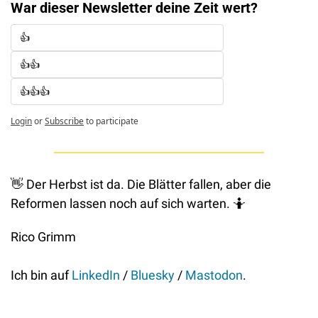
War dieser Newsletter deine Zeit wert? 
👍
👍👍
👍👍👍
Login
or
Subscribe
to participate
👋
 Der Herbst ist da. Die Blätter fallen, aber die 
Reformen lassen noch auf sich warten. 
🤷
Rico Grimm
Ich bin auf 
LinkedIn
 / 
Bluesky
 / 
Mastodon
.