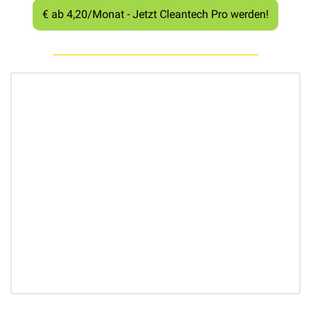
€ ab 4,20/Monat - Jetzt Cleantech Pro werden!