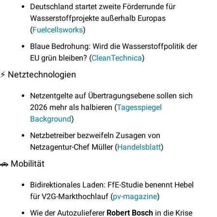
Deutschland startet zweite Förderrunde für 
Wasserstoffprojekte außerhalb Europas 
(
Fuelcellsworks
)
Blaue Bedrohung: Wird die Wasserstoffpolitik der 
EU grün bleiben? (
CleanTechnica
)
⚡ Netztechnologien
Netzentgelte auf Übertragungsebene sollen sich 
2026 mehr als halbieren (
Tagesspiegel 
Background
)
Netzbetreiber bezweifeln Zusagen von 
Netzagentur-Chef Müller (
Handelsblatt
)
🚗
 Mobilität
Bidirektionales Laden: FfE-Studie benennt Hebel 
für V2G-Markthochlauf (
pv-magazine
)
Wie der Autozulieferer 
Robert Bosch
 in die Krise 