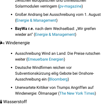
zwischen europäischen und chinesischen 
Solarmodulen verringern (
pv-magazine
)
Großer Andrang bei Ausschreibung vom 1. August 
(
Energie & Management
)
BayWa r.e.
 nach dem Wechselbad: „Wir greifen 
wieder an“ (
Energie & Management
)
🌬️ Windenergie
Ausschreibung Wind an Land: Die Preise rutschen 
weiter (
Erneuerbare Energien
)
Deutsche Windfirmen reichen vor 
Subventionskürzung eilig Gebote bei Onshore-
Ausschreibung ein (
Bloomberg
)
Unerwartete Kritiker von Trumps Angriffen auf 
Windenergie: Ölmanager (
The New York Times
)
🧪
 Wasserstoff