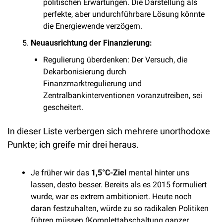
politischen Erwartungen. Die Darstellung als 
perfekte, aber undurchführbare Lösung könnte 
die Energiewende verzögern.
Neuausrichtung der Finanzierung:
Regulierung überdenken: Der Versuch, die 
Dekarbonisierung durch 
Finanzmarktregulierung und 
Zentralbankinterventionen voranzutreiben, sei 
gescheitert. 
In dieser Liste verbergen sich mehrere unorthodoxe 
Punkte; ich greife mir drei heraus. 
Je früher wir das 
1,5°C-Ziel 
mental hinter uns 
lassen, desto besser. Bereits als es 2015 formuliert 
wurde, war es extrem ambitioniert. Heute noch 
daran festzuhalten, würde zu so radikalen Politiken 
führen müssen (Komplettabschaltung ganzer 