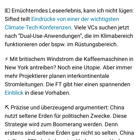
💶
 Ernüchterndes Leseerlebnis, kann ich nicht lügen: 
Sifted teilt 
Eindrücke von einer der wichtigsten 
Climate-Tech-Konferenzen
. Viele VCs suchen jetzt 
nach “Dual-Use-Anwendungen”, die im Klimabereich 
funktionieren oder bspw. im Rüstungsbereich.
⚡
 Mit britischem Windstrom die Kaffeemaschinen in 
New York antreiben? Noch eine Utopie. Aber immer 
mehr Projektierer planen interkontinentale 
Stromleitungen. Die FT gibt hier einen spannenden 
Einblick
 in diese Vorhaben.
⛏
 Präzise und überzeugend argumentiert: China 
nutzt seltene Erden für politischen Zwecke. Diese 
Strategie wird zum Boomerang werden. Denn 
erstens sind seltene Erden gar nicht so selten. China 