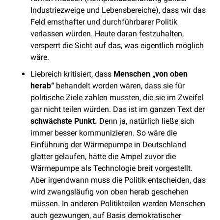
Industriezweige und Lebensbereiche), dass wir das 
Feld ernsthafter und durchführbarer Politik 
verlassen würden. Heute daran festzuhalten, 
versperrt die Sicht auf das, was eigentlich möglich 
wäre. 
Liebreich kritisiert, dass 
Menschen „von oben 
herab“
 behandelt worden wären, dass sie für 
politische Ziele zahlen mussten, die sie im Zweifel 
gar nicht teilen würden. Das ist im ganzen Text der 
schwächste Punkt.
 Denn ja, natürlich ließe sich 
immer besser kommunizieren. So wäre die 
Einführung der Wärmepumpe in Deutschland 
glatter gelaufen, hätte die Ampel zuvor die 
Wärmepumpe als Technologie breit vorgestellt. 
Aber irgendwann muss die Politik entscheiden, das 
wird zwangsläufig von oben herab geschehen 
müssen. In anderen Politikteilen werden Menschen 
auch gezwungen, auf Basis demokratischer 