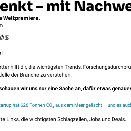
enkt – mit Nachwe
e Weltpremiere. 
mm
e!
ter hilft dir, die wichtigsten Trends, Forschungsdurchbr
lle der Branche zu verstehen.
chauen wir uns nur eine Sache an, dafür etwas genaue
tartup hat 626 Tonnen CO₂ aus dem Meer gefischt – und es au
e Links, die wichtigsten Schlagzeilen, Jobs und Deals.