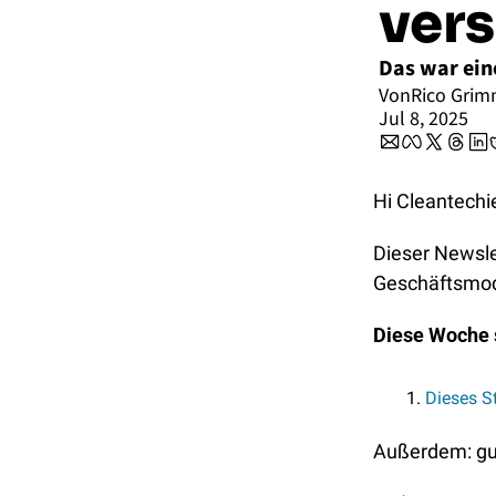
vers
Das war ein
Von
Rico Gri
Jul 8, 2025
Hi Cleantechi
Dieser Newslet
Geschäftsmode
Diese Woche s
Dieses S
Außerdem: gut