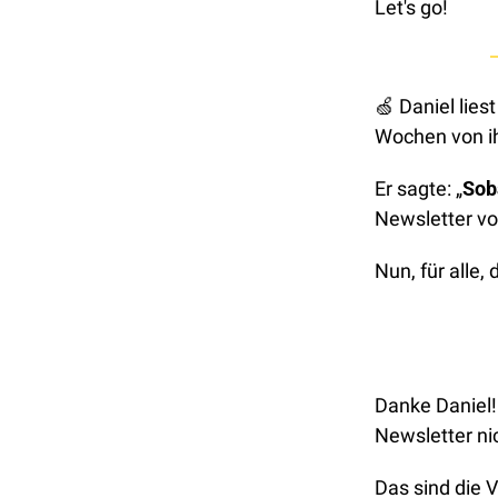
Let's go!
🍏
 Daniel lies
Wochen von ih
Er sagte: „
Sob
Newsletter von
Nun, für alle,
Danke Daniel!
Newsletter nic
Das sind die V