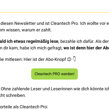
t diesen Newsletter und ist Cleantech Pro. Ich wollte vor e
m wissen, warum er zahlt. 
ald ich etwas regelmäßig lese
, bezahle ich dafür. Als der 
 dir kam, habe ich mich gefragt, 
wo ist denn hier der A
 die mitlesen: Hier ist der Abo-Knopf 
😉
👇
Cleantech PRO werden!
 Ohne zahlende Leser und Leserinnen wie dich könnte ich
ht schreiben. 
orteile als Cleantech Pro: 