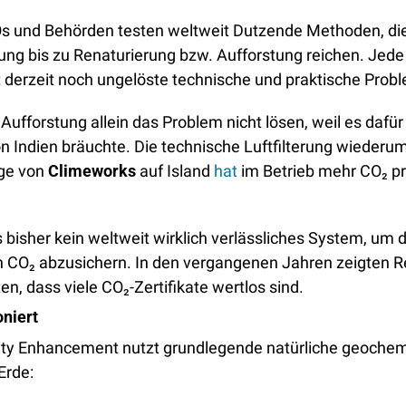
s und Behörden testen weltweit Dutzende Methoden, die
rung bis zu Renaturierung bzw. Aufforstung reichen. Jede 
derzeit noch ungelöste technische und praktische Probl
ufforstung allein das Problem nicht lösen, weil es dafür 
 Indien bräuchte. Die technische Luftfilterung wiederum i
ge von 
Climeworks
 auf Island 
hat
 im Betrieb mehr CO₂ pro
bisher kein weltweit wirklich verlässliches System, um d
CO₂ abzusichern. In den vergangenen Jahren zeigten R
en, dass viele CO₂-Zertifikate wertlos sind. 
niert
ity Enhancement nutzt grundlegende natürliche geochem
Erde: