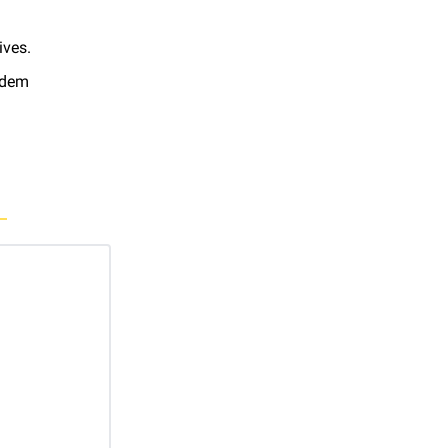
ves. 
 dem 