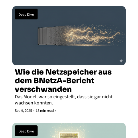
Deep Dive
Wie die Netzspeicher aus 
dem BNetzA-Bericht 
verschwanden
Das Modell war so eingestellt, dass sie gar nicht 
wachsen konnten. 
Sep 9, 2025
•
13 min read
•
Deep Dive