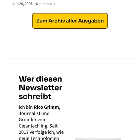
Jun 30, 2026
•
6 min read
•
Zum Archiv aller Ausgaben
Wer diesen 
Newsletter 
schreibt
Ich bin 
Rico Grimm
, 
Journalist und 
Gründer von 
Cleantech Ing. Seit 
2017 verfolge ich, wie 
neue Technologien 