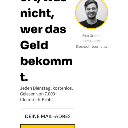
nicht, 
wer das 
Rico Grimm
Geld 
Klima- und 
Deeptech-Journalist
bekomm
t. 
Jeden Dienstag, kostenlos. 
Gelesen von 7.000+ 
Cleantech-Profis.