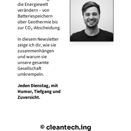
die Energiewelt 
verändern – von 
Batteriespeichern 
über Geothermie bis 
zur CO₂-Abscheidung. 
In diesem Newsletter 
zeige ich dir, wie sie 
zusammenhängen 
und warum sie 
unsere gesamte 
Gesellschaft 
umkrempeln. 
Jeden Dienstag, mit 
Humor, Tiefgang und 
Zuversicht.
© cleantech.ing