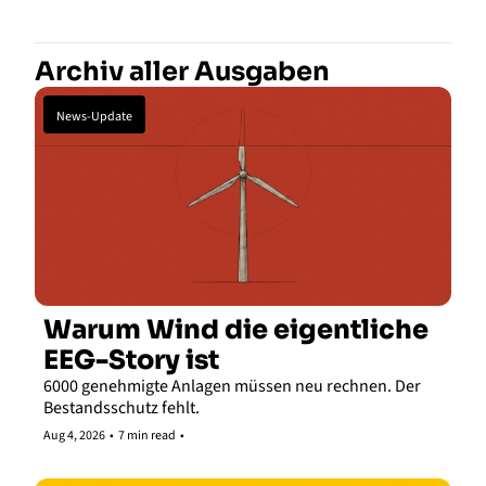
Archiv aller Ausgaben
News-Update
Warum Wind die eigentliche 
EEG-Story ist
6000 genehmigte Anlagen müssen neu rechnen. Der 
Bestandsschutz fehlt.
Aug 4, 2026
•
7 min read
•