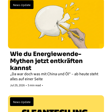
News-Update
Wie du Energiewende-
Mythen jetzt entkräften 
kannst
„Da war doch was mit China und Öl“ – ab heute steht 
alles auf einer Seite
Jul 29, 2026
•
5 min read
•
News-Update