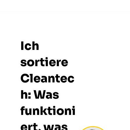
Ich 
sortiere 
Cleantec
h: Was 
funktioni
ert, was 