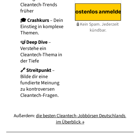
Cleantech-Trends 
früher
Kostenlos anmelden
🎓 Crashkurs 
– Dein 
🔒 Kein Spam. Jederzeit 
Einstieg in komplexe 
kündbar.
Themen.
🤿 Deep Dive
 – 
Verstehe ein 
Cleantech-Thema in 
der Tiefe 
🔗 Streitpunkt
 – 
Bilde dir eine 
fundierte Meinung 
zu kontroversen 
Cleantech-Fragen.
Außerdem: 
die besten Cleantech-Jobbörsen Deutschlands 
im Überblick →