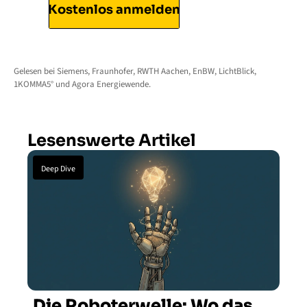
Kostenlos anmelden
Gelesen bei Siemens, Fraunhofer, RWTH Aachen, EnBW, LichtBlick, 
1KOMMA5° und Agora Energiewende.
Lesenswerte Artikel
Deep Dive
Die Roboterwelle: Wo das 