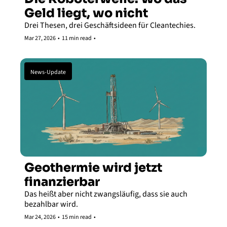
Geld liegt, wo nicht
Drei Thesen, drei Geschäftsideen für Cleantechies.
Mar 27, 2026
•
11 min read
•
News-Update
Geothermie wird jetzt 
finanzierbar 
Das heißt aber nicht zwangsläufig, dass sie auch 
bezahlbar wird.
Mar 24, 2026
•
15 min read
•