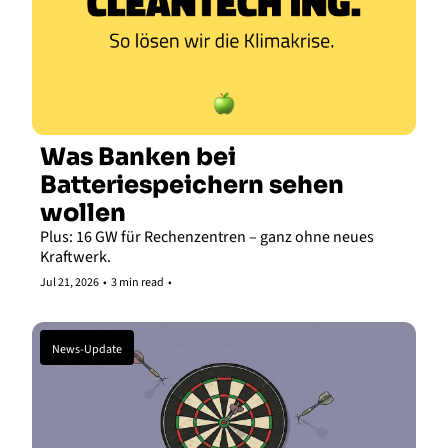
Was Banken bei 
Batteriespeichern sehen 
wollen
Plus: 16 GW für Rechenzentren – ganz ohne neues 
Kraftwerk.
Jul 21, 2026
•
3 min read
•
News-Update