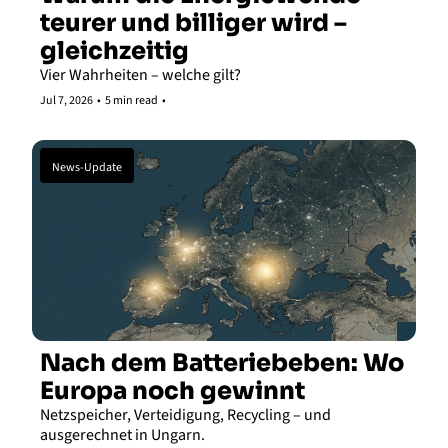
teurer und billiger wird – 
gleichzeitig
Vier Wahrheiten – welche gilt?
Jul 7, 2026
•
5 min read
•
News-Update
Nach dem Batteriebeben: Wo 
Europa noch gewinnt 
Netzspeicher, Verteidigung, Recycling – und 
ausgerechnet in Ungarn.