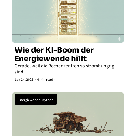
Wie der KI-Boom der 
Energiewende hilft
Gerade, weil die Rechenzentren so stromhungrig 
sind.
Jan 24, 2025
•
4 min read
•
Energiewende-Mythen