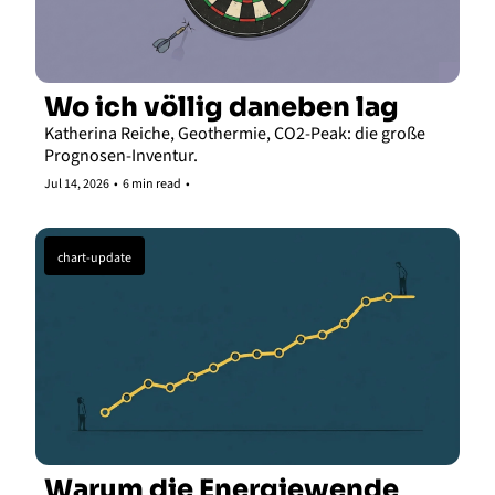
Wo ich völlig daneben lag
Katherina Reiche, Geothermie, CO2-Peak: die große 
Prognosen-Inventur.
Jul 14, 2026
•
6 min read
•
chart-update
Warum die Energiewende 