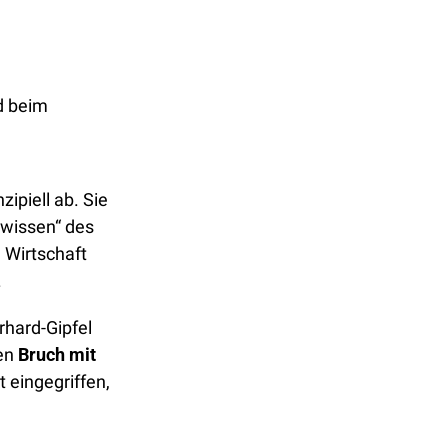
d beim 
ipiell ab. Sie 
wissen“ des 
Wirtschaft 
.
hard-Gipfel 
en 
Bruch mit 
eingegriffen, 