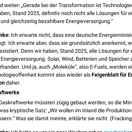
d weiter: „Gerade bei der Transformation ist Technologieo
aben, Stand 2025, definitiv noch nicht alle Lösungen für ei
 und gleichzeitig bezahlbare Energieversorgung.“
nke: 
ingt. Ich erwarte aber, dass sie grundsätzlich anerkennt, 
existiert. Denn wir haben, Stand 2025, alle Lösungen für e
Energieversorgung. Solar, Wind, Batterien und Speicher all
rhanden. Und ja, auch „Moleküle“, also E-Fuels, werden ei
nologieoffenheit kommt also wieder als 
Feigenblatt für 
on
 daher. 
aftwerke
Gaskraftwerke müssten zügig gebaut werden, so die Minis
as kryptische Satz: „Wir wollen im Inland die Produktio
sern.“ Was sie damit meinte, erklärte sie nicht. (Fracking