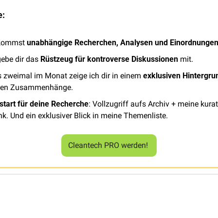
e:
kommst 
unabhängige Recherchen, Analysen und Einordnunge
gebe dir das 
Rüstzeug für kontroverse Diskussionen
 mit.
is zweimal im Monat zeige ich dir in einem 
exklusiven Hintergru
sten Zusammenhänge.
start für deine Recherche
: Vollzugriff aufs Archiv + meine kurat
k. Und ein exklusiver Blick in meine Themenliste.
Cleantech PRO werden! 