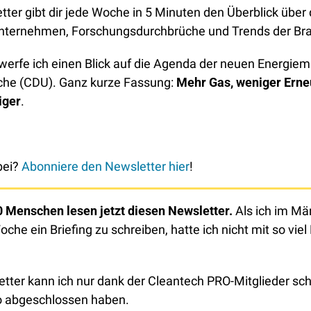
ter gibt dir jede Woche in 5 Minuten den Überblick über d
Unternehmen, Forschungsdurchbrüche und Trends der Br
erfe ich einen Blick auf die Agenda der neuen Energiemin
che (CDU). Ganz kurze Fassung: 
Mehr Gas, weniger Erneu
liger
. 
ei? 
Abonniere den Newsletter hier
!
 Menschen lesen jetzt diesen Newsletter.
 Als ich im Mä
oche ein Briefing zu schreiben, hatte ich nicht mit so vie
tter kann ich nur dank der Cleantech PRO-Mitglieder schre
o abgeschlossen haben. 