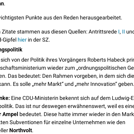
nn
. 
wichtigsten Punkte aus den Reden herausgearbeitet. 
n Zitate stammen aus diesen Quellen: Antrittsrede 
I
, 
II
 un
-Gipfel 
hier
 in der SZ. 
gspolitik
sich von der Politik ihres Vorgängers Roberts Habeck prinz
tschaftsministerium wieder zum „ordnungspolitischen Ge
. Das bedeutet: Den Rahmen vorgeben, in dem sich die 
 kann. Es solle „mehr Markt“ und „mehr Innovation“ geben
nke: 
Eine CDU-Ministerin bekennt sich auf dem Ludwig-Er
olitik. Das ist nur deswegen erwähnenswert, weil es ein
er Ampel
 bedeutet. Diese hatte immer wieder in den Markt 
kten Subventionen für einzelne Unternehmen wie den 
ller 
Northvolt
. 