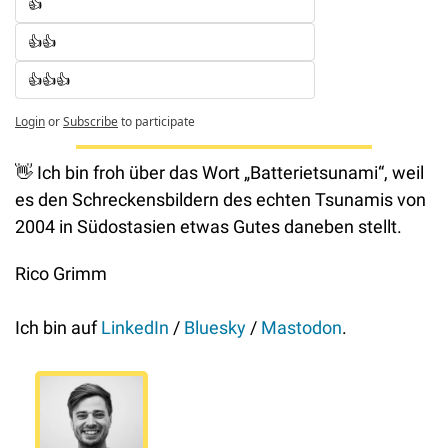
👍
👍👍
👍👍👍
Login
or
Subscribe
to participate
👋
 Ich bin froh über das Wort „Batterietsunami“, weil 
es den Schreckensbildern des echten Tsunamis von 
2004 in Südostasien etwas Gutes daneben stellt.
Rico Grimm
Ich bin auf 
LinkedIn
 / 
Bluesky
 / 
Mastodon
.