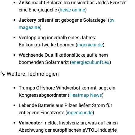
Zeiss
 macht Solarzellen unsichtbar: Jedes Fenster 
eine Energiequelle (
heise online
)
Jackery
 präsentiert gebogene Solarziegel (
pv 
magazine
)
Verdopplung innerhalb eines Jahres: 
Balkonkraftwerke boomen (
ingenieur.de
)
Wachsende Qualifikationslücke auf einem 
boomenden Solarmarkt (
energiezukunft.eu
)
🔧
 Weitere Technologien
Trumps Offshore-Windverbot kommt, sagt ein 
Kongressabgeordneter (
Heatmap News
)
Lebende Batterie aus Pilzen liefert Strom für 
entlegene Einsatzorte (
ingenieur.de
)
Volocopter
 meldet Insolvenz an, was auf einen 
Abschwung der europäischen eVTOL-Industrie 