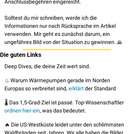
Anschlussbegehren eingereicht. 
Solltest du mir schreiben, werde ich die 
Informationen nur nach Rücksprache im Artikel 
verwenden. Mir geht es zunächst darum, ein 
ungefähres Bild von der Situation zu gewinnen. 
🙏
Die guten Links
Deep Dives, die deine Zeit wert sind.
♨
 Warum Wärmepumpen gerade im Norden 
Europas so verbreitet sind, 
erklärt
 der Standard
🌡
 Das 1,5-Grad-Ziel ist passé. Top-Wissenschaftler 
ordnen hier ein
, was das bedeutet.
🔥
 Die US-Westküste leidet unter den schlimmsten 
Waldbränden seit Jahren. Wir alle haben die Bilder 