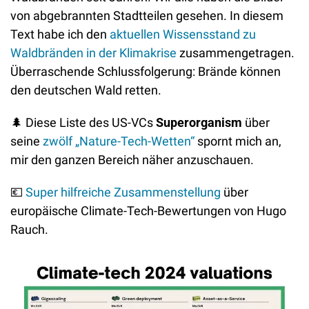
von abgebrannten Stadtteilen gesehen. In diesem 
Text habe ich den 
aktuellen Wissensstand zu 
Waldbränden in der Klimakrise
 zusammengetragen. 
Überraschende Schlussfolgerung: Brände können 
den deutschen Wald retten. 
🌲
 Diese Liste des US-VCs 
Superorganism
 über 
seine 
zwölf „Nature-Tech-Wetten“
 spornt mich an, 
mir den ganzen Bereich näher anzuschauen. 
💶
Super hilfreiche Zusammenstellung
 über 
europäische Climate-Tech-Bewertungen von Hugo 
Rauch.