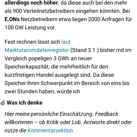
allerdings noch höher
, da diese auch bei den mehr 
als 900 Verteilnetzbetreibern eingehen könnten. Bei 
E.ONs 
Netzbetreibern
etwa
liegen 2000 Anfragen für 
100 GW Leistung vor. 
Fest rechnen lässt sich 
laut 
Marktstammdatenregister
 (Stand 3.1.) bisher mit im 
Vergleich popeligen 3 GWh an neuer 
Speicherkapazität, die mehrheitlich für den 
kurzfristigen Handel ausgelegt sind. Da diese 
Speicher ihren Schwerpunkt im Bereich von eins bis 
zwei Stunden haben, würde ich 
🍏
Was ich denke
Hier meine persönliche Einschätzung. Feedback 
willkommen – ob Kritik oder Lob. Antworte direkt oder 
nutze die 
Kommentarsektion
.