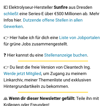
💶
 Elektrolyseur-Hersteller 
Sunfire
 aus Dresden 
schließt
 eine Series-E über €500 Millionen ab. Mehr 
Infos hier. 
Dutzende offene Stellen in allen 
Gewerken
.
👉
 Hier habe ich für dich eine 
Liste von Jobportalen
für grüne Jobs zusammengestellt. 
❓
 Hier kannst du eine 
Stellenanzeige buchen
. 
👉
 Du liest die freie Version von Cleantech Ing. 
Werde jetzt Mitglied
, um Zugang zu meinem 
Linkarchiv, meiner Themenliste und exklusiven 
Hintergrundartikeln zu bekommen. 
🙏
Wenn dir dieser Newsletter gefällt: 
Teile ihn mit 
Kollegen oder Freunden! 