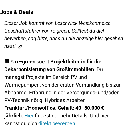
Jobs & Deals
Dieser Job kommt von Leser Nick Weickenmeier, 
Geschäftsführer von re-green. Solltest du dich 
bewerben, sag bitte, dass du die Anzeige hier gesehen 
hast! 
🤝
🏢
♨
re-green
 sucht 
Projektleiter:in für die 
Dekarbonisierung von Großimmobilien
. Du 
managst Projekte im Bereich PV und 
Wärmepumpen, von der ersten Verhandlung bis zur 
Abnahme. Erfahrung in der Versorgungs- und/oder 
PV-Technik nötig. Hybrides Arbeiten 
Frankfurt/Homeoffice
. 
Gehalt: 40–80.000 € 
jährlich
. 
Hier
 findest du mehr Details. Und hier 
kannst du dich 
direkt bewerben
. 