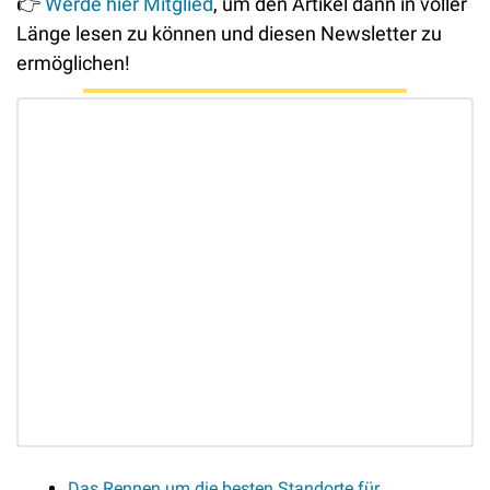
👉
Werde hier Mitglied
, um den Artikel dann in voller 
Länge lesen zu können und diesen Newsletter zu 
ermöglichen! 
Das Rennen um die besten Standorte für 