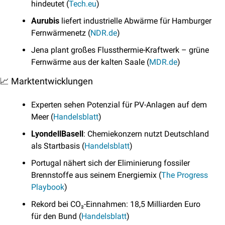
hindeutet (
Tech.eu
)
Aurubis
 liefert industrielle Abwärme für Hamburger 
Fernwärmenetz (
NDR.de
)
Jena plant großes Flussthermie-Kraftwerk – grüne 
Fernwärme aus der kalten Saale (
MDR.de
)
📈
 Marktentwicklungen
Experten sehen Potenzial für PV-Anlagen auf dem 
Meer (
Handelsblatt
)
LyondellBasell
: Chemiekonzern nutzt Deutschland 
als Startbasis (
Handelsblatt
)
Portugal nähert sich der Eliminierung fossiler 
Brennstoffe aus seinem Energiemix (
The Progress 
Playbook
)
Rekord bei CO₂-Einnahmen: 18,5 Milliarden Euro 
für den Bund (
Handelsblatt
)