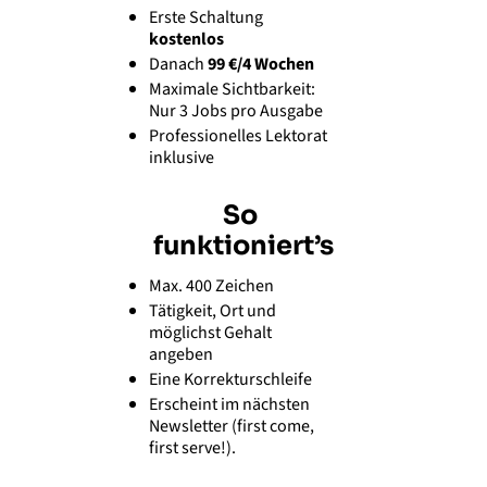
Erste Schaltung 
kostenlos
Danach
 99 €/4 Wochen
Maximale Sichtbarkeit: 
Nur 3 Jobs pro Ausgabe
Professionelles Lektorat 
inklusive
So 
funktioniert’s
Max. 400 Zeichen
Tätigkeit, Ort und 
möglichst Gehalt 
angeben
Eine Korrekturschleife
Erscheint im nächsten 
Newsletter (first come, 
first serve!). 