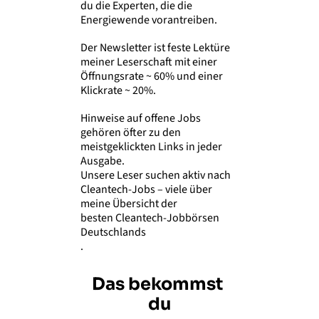
du die Experten, die die 
Energiewende vorantreiben.
Der Newsletter ist feste Lektüre 
meiner Leserschaft mit einer 
Öffnungsrate ~ 60% und einer 
Klickrate ~ 20%.
Hinweise auf offene Jobs 
gehören öfter zu den 
meistgeklickten Links in jeder 
Ausgabe. 
Unsere Leser suchen aktiv nach 
Cleantech-Jobs – viele über 
meine Übersicht der 
besten Cleantech-Jobbörsen 
Deutschlands
.
Das bekommst 
du