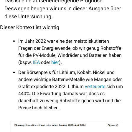
Das ist eine aufsehenerregende Prognose. 
Deswegen beugen wir uns in dieser Ausgabe über 
diese Untersuchung.
Dieser Kontext ist wichtig
Im Jahr 2022 war eine der meistdiskutierten 
Fragen der Energiewende, ob wir genug Rohstoffe 
für die PV-Module, Windräder und Batterien haben 
(bspw. 
IEA
 oder 
hier
).
Der Börsenpreis für Lithium, Kobalt, Nickel und 
andere wichtige Batterie-Metalle wie Mangan oder 
Grafit explodierte 2022. Lithium 
verteuerte
 sich um 
440%. Die Erwartung damals war, dass es 
dauerhaft zu wenig Rohstoffe geben wird und die 
Preise hoch bleiben.