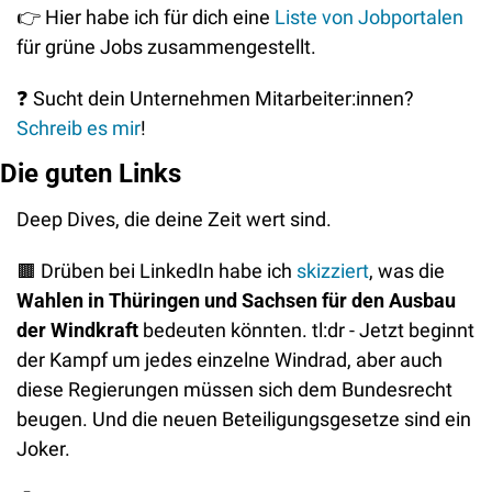
👉
 Hier habe ich für dich eine 
Liste von Jobportalen
für grüne Jobs zusammengestellt. 
❓
 Sucht dein Unternehmen Mitarbeiter:innen? 
Schreib es mir
!
Die guten Links
Deep Dives, die deine Zeit wert sind.
🟫
 Drüben bei LinkedIn habe ich
 skizziert
, was die 
Wahlen in Thüringen und Sachsen für den Ausbau 
der Windkraft
 bedeuten könnten. tl:dr - Jetzt beginnt 
der Kampf um jedes einzelne Windrad, aber auch 
diese Regierungen müssen sich dem Bundesrecht 
beugen. Und die neuen Beteiligungsgesetze sind ein 
Joker.