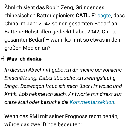
Ähnlich sieht das Robin Zeng, Gründer des 
chinesischen Batteriepioniers 
CATL.
 Er 
sagte
, dass 
China im Jahr 2042 seinen gesamten Bedarf an 
Batterie-Rohstoffen gedeckt habe. 2042, China, 
gesamter Bedarf – wann kommt so etwas in den 
großen Medien an?  
🍏
Was ich denke
In diesem Abschnitt gebe ich dir meine persönliche 
Einschätzung. Dabei übersehe ich zwangsläufig 
Dinge. Deswegen freue ich mich über Hinweise und 
Kritik. Lob nehme ich auch. Antworte mir direkt auf 
diese Mail oder besuche die 
Kommentarsektion
. 
Wenn das RMI mit seiner Prognose recht behält, 
würde das zwei Dinge bedeuten: