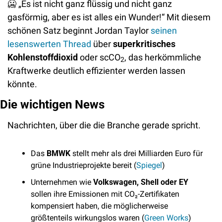
🥶
 „Es ist nicht ganz flüssig und nicht ganz 
gasförmig, aber es ist alles ein Wunder!“ Mit diesem 
schönen Satz beginnt Jordan Taylor 
seinen 
lesenswerten Thread 
über 
superkritisches 
Kohlenstoffdioxid
 oder scCO
, das herkömmliche 
2
Kraftwerke deutlich effizienter werden lassen 
könnte.
Die wichtigen News
Nachrichten, über die die Branche gerade spricht. 
Das 
BMWK
 stellt mehr als drei Milliarden Euro für 
grüne Industrieprojekte bereit (
Spiegel
)
Unternehmen wie 
Volkswagen, Shell oder EY
sollen ihre Emissionen mit CO₂-Zertifikaten 
kompensiert haben, die möglicherweise 
größtenteils wirkungslos waren (
Green Works
)