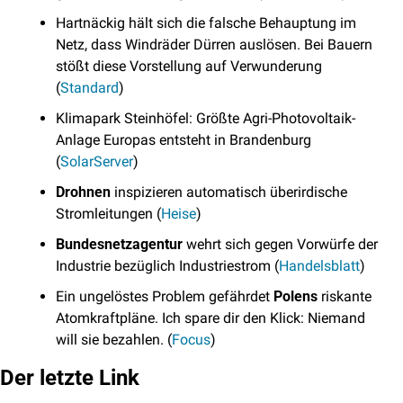
Hartnäckig hält sich die falsche Behauptung im 
Netz, dass Windräder Dürren auslösen. Bei Bauern 
stößt diese Vorstellung auf Verwunderung 
(
Standard
)
Klimapark Steinhöfel: Größte Agri-Photovoltaik-
Anlage Europas entsteht in Brandenburg 
(
SolarServer
)
Drohnen
 inspizieren automatisch überirdische 
Stromleitungen (
Heise
)
Bundesnetzagentur
 wehrt sich gegen Vorwürfe der 
Industrie bezüglich Industriestrom (
Handelsblatt
)
Ein ungelöstes Problem gefährdet 
Polens
 riskante 
Atomkraftpläne. Ich spare dir den Klick: Niemand 
will sie bezahlen. (
Focus
)
Der letzte Link