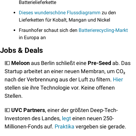
Batterielieferkette
Dieses wunderschöne Flussdiagramm
 zu den 
Lieferketten für Kobalt, Mangan und Nickel
Fraunhofer schaut sich den 
Batterierecycling-Markt
in Europa an
Jobs & Deals
💶
Meloon
 aus Berlin schließt eine 
Pre-Seed
 ab. Das 
Startup arbeitet an einer neuen Membran, um CO₂ 
nach der Verbrennung aus der Luft zu filtern. 
Hier
stellen sie ihre Technologie vor. Keine offenen 
Stellen.
💶
UVC Partners
, einer der größten Deep-Tech-
Investoren des Landes, 
legt
 einen neuen 250-
Millionen-Fonds auf. 
Praktika
 vergeben sie gerade.