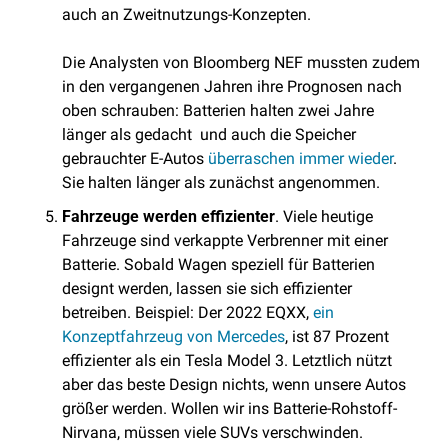
auch an Zweitnutzungs-Konzepten. 
Die Analysten von Bloomberg NEF mussten zudem 
in den vergangenen Jahren ihre Prognosen nach 
oben schrauben: Batterien halten zwei Jahre 
länger als gedacht  und auch die Speicher 
gebrauchter E-Autos 
überraschen immer wieder
. 
Sie halten länger als zunächst angenommen.
Fahrzeuge werden effizienter
. Viele heutige 
Fahrzeuge sind verkappte Verbrenner mit einer 
Batterie. Sobald Wagen speziell für Batterien 
designt werden, lassen sie sich effizienter 
betreiben. Beispiel: Der 2022 EQXX, 
ein 
Konzeptfahrzeug von Mercedes
, ist 87 Prozent 
effizienter als ein Tesla Model 3. Letztlich nützt 
aber das beste Design nichts, wenn unsere Autos 
größer werden. Wollen wir ins Batterie-Rohstoff-
Nirvana, müssen viele SUVs verschwinden. 