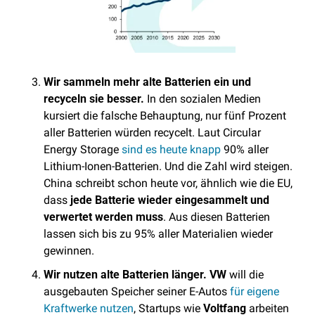
Wir sammeln mehr alte Batterien ein und 
recyceln sie besser.
 In den sozialen Medien 
kursiert die falsche Behauptung, nur fünf Prozent 
aller Batterien würden recycelt. Laut Circular 
Energy Storage 
sind es heute knapp
 90% aller 
Lithium-Ionen-Batterien. Und die Zahl wird steigen. 
China schreibt schon heute vor, ähnlich wie die EU, 
dass 
jede Batterie wieder eingesammelt und 
verwertet werden muss
. Aus diesen Batterien 
lassen sich bis zu 95% aller Materialien wieder 
gewinnen.
Wir nutzen alte Batterien länger. VW
 will die 
ausgebauten Speicher seiner E-Autos 
für eigene 
Kraftwerke nutzen
, Startups wie 
Voltfang
 arbeiten 