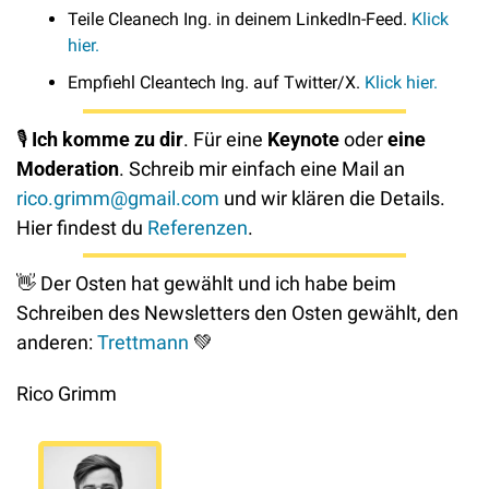
Teile Cleanech Ing. in deinem LinkedIn-Feed. 
Klick 
hier.
Empfiehl Cleantech Ing. auf Twitter/X. 
Klick hier.
🎙
Ich komme zu dir
. Für eine 
Keynote 
oder
 eine 
Moderation
. Schreib mir einfach eine Mail an 
rico.grimm@gmail.com
 und wir klären die Details. 
Hier findest du 
Referenzen
.
👋
 Der Osten hat gewählt und ich habe beim 
Schreiben des Newsletters den Osten gewählt, den 
anderen: 
Trettmann
💚
Rico Grimm