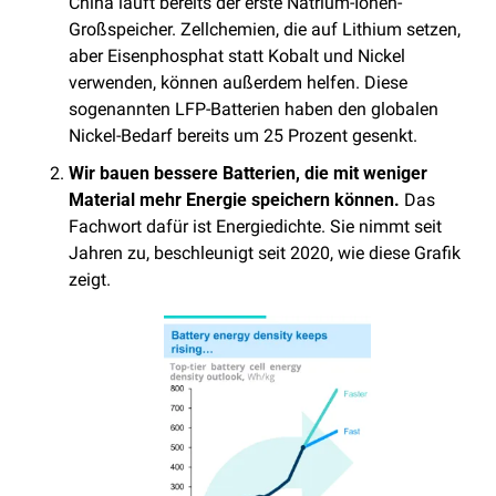
China läuft bereits der erste Natrium-Ionen-
Großspeicher. Zellchemien, die auf Lithium setzen, 
aber Eisenphosphat statt Kobalt und Nickel 
verwenden, können außerdem helfen. Diese 
sogenannten LFP-Batterien haben den globalen 
Nickel-Bedarf bereits um 25 Prozent gesenkt.
Wir bauen bessere Batterien, die mit weniger 
Material mehr Energie speichern können.
 Das 
Fachwort dafür ist Energiedichte. Sie nimmt seit 
Jahren zu, beschleunigt seit 2020, wie diese Grafik 
zeigt. 