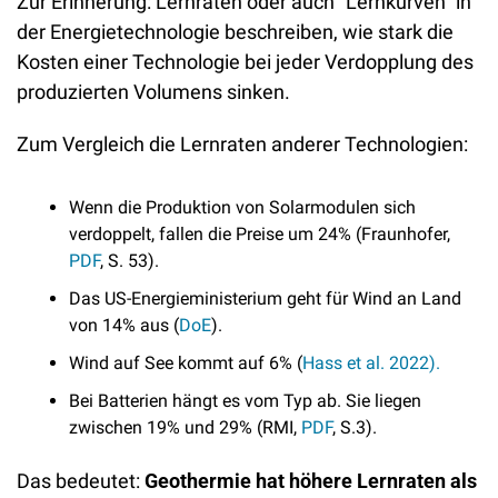
Zur Erinnerung: Lernraten oder auch “Lernkurven” in 
der Energietechnologie beschreiben, wie stark die 
Kosten einer Technologie bei jeder Verdopplung des 
produzierten Volumens sinken.
Zum Vergleich die Lernraten anderer Technologien: 
Wenn die Produktion von Solarmodulen sich 
verdoppelt, fallen die Preise um 24% (Fraunhofer, 
PDF
, S. 53).
Das US-Energieministerium geht für Wind an Land 
von 14% aus (
DoE
).
Wind auf See kommt auf 6% (
Hass et al. 2022).
Bei Batterien hängt es vom Typ ab. Sie liegen 
zwischen 19% und 29% (RMI, 
PDF
, S.3).
Das bedeutet: 
Geothermie hat höhere Lernraten als 