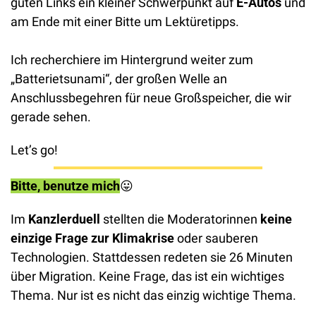
guten Links ein kleiner Schwerpunkt auf 
E-Autos
 und 
am Ende mit einer Bitte um Lektüretipps. 
Ich recherchiere im Hintergrund weiter zum 
„Batterietsunami“, der großen Welle an 
Anschlussbegehren für neue Großspeicher, die wir 
gerade sehen.
Let’s go!
Bitte, benutze mich
😛
Im 
Kanzlerduell
 stellten die Moderatorinnen
 keine 
einzige Frage zur Klimakrise
 oder sauberen 
Technologien. Stattdessen redeten sie 26 Minuten 
über Migration. Keine Frage, das ist ein wichtiges 
Thema. Nur ist es nicht das einzig wichtige Thema. 