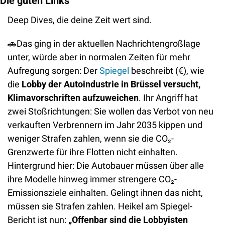
Die guten Links
Deep Dives, die deine Zeit wert sind.
🚗
Das ging in der aktuellen Nachrichtengroßlage 
unter, würde aber in normalen Zeiten für mehr 
Aufregung sorgen: Der 
Spiegel
 beschreibt (€), wie 
die 
Lobby der Autoindustrie in Brüssel versucht, 
Klimavorschriften aufzuweichen
. Ihr Angriff hat 
zwei Stoßrichtungen: Sie wollen das Verbot von neu 
verkauften Verbrennern im Jahr 2035 kippen und 
weniger Strafen zahlen, wenn sie die CO₂-
Grenzwerte für ihre Flotten nicht einhalten. 
Hintergrund hier: Die Autobauer müssen über alle 
ihre Modelle hinweg immer strengere CO₂-
Emissionsziele einhalten. Gelingt ihnen das nicht, 
müssen sie Strafen zahlen. Heikel am Spiegel-
Bericht ist nun: 
„Offenbar sind die Lobbyisten 