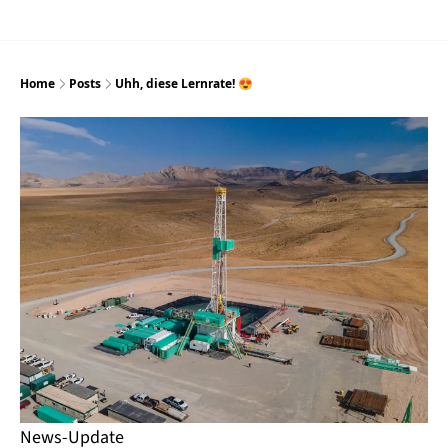
Home
Posts
Uhh, diese Lernrate! 😍
News-Update