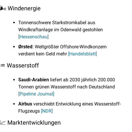
🌬️ Windenergie
Tonnenschwere Starkstromkabel aus 
Windkraftanlage im Odenwald gestohlen 
[Hessenschau]
Ørsted
: Weltgrößter Offshore-Windkonzern 
verdient kein Geld mehr 
[Handelsblatt]
♒
 Wasserstoff
Saudi-Arabien
 liefert ab 2030 jährlich 200.000 
Tonnen grünen Wasserstoff nach Deutschland 
[Pipeline Journal]
Airbus
 verschiebt Entwicklung eines Wasserstoff-
Flugzeugs 
[NDR]
📈
 Marktentwicklungen