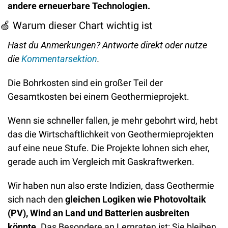
andere erneuerbare Technologien. 
🍏
 Warum dieser Chart wichtig ist
Hast du Anmerkungen? Antworte direkt oder nutze 
die 
Kommentarsektion
.
Die Bohrkosten sind ein großer Teil der 
Gesamtkosten bei einem Geothermieprojekt. 
Wenn sie schneller fallen, je mehr gebohrt wird, hebt 
das die Wirtschaftlichkeit von Geothermieprojekten 
auf eine neue Stufe. Die Projekte lohnen sich eher, 
gerade auch im Vergleich mit Gaskraftwerken. 
Wir haben nun also erste Indizien, dass Geothermie 
sich nach den 
gleichen Logiken wie Photovoltaik 
(PV), Wind an Land und Batterien ausbreiten 
könnte
. Das Besondere an Lernraten ist: Sie bleiben 