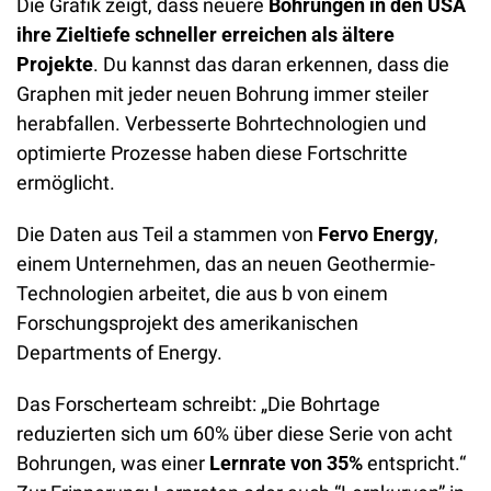
Die Grafik zeigt, dass neuere
 Bohrungen in den USA 
ihre Zieltiefe schneller erreichen als ältere 
Projekte
. Du kannst das daran erkennen, dass die 
Graphen mit jeder neuen Bohrung immer steiler 
herabfallen. Verbesserte Bohrtechnologien und 
optimierte Prozesse haben diese Fortschritte 
ermöglicht. 
Die Daten aus Teil a stammen von 
Fervo Energy
, 
einem Unternehmen, das an neuen Geothermie-
Technologien arbeitet, die aus b von einem 
Forschungsprojekt des amerikanischen 
Departments of Energy.
Das Forscherteam schreibt: „Die Bohrtage 
reduzierten sich um 60% über diese Serie von acht 
Bohrungen, was einer 
Lernrate von 35%
 entspricht.“ 