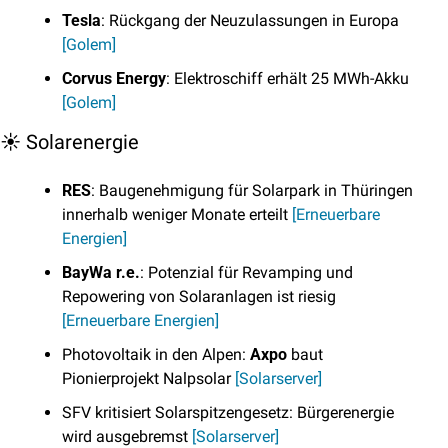
Tesla
: Rückgang der Neuzulassungen in Europa 
[Golem]
Corvus Energy
: Elektroschiff erhält 25 MWh-Akku 
[Golem]
☀️ Solarenergie
RES
: Baugenehmigung für Solarpark in Thüringen 
innerhalb weniger Monate erteilt 
[Erneuerbare 
Energien]
BayWa r.e.
: Potenzial für Revamping und 
Repowering von Solaranlagen ist riesig 
[Erneuerbare Energien]
Photovoltaik in den Alpen: 
Axpo
 baut 
Pionierprojekt Nalpsolar 
[Solarserver]
SFV kritisiert Solarspitzengesetz: Bürgerenergie 
wird ausgebremst 
[Solarserver]