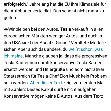
erfolgreich.“
 Jahrelang hat die EU ihre Klimaziele für 
die Autobauer verteidigt. Das scheint nicht mehr zu 
gelten.
🚗
Wir bleiben bei den Autos. 
Tesla
 verkauft in allen 
europäischen Märkten weniger Autos, und auch in 
den USA sinkt der Absatz. Grund? Veraltete Modelle, 
sicher. Aber auch das andere, du 
weißt schon, was 
ich meine
. Manche glauben ja, dass die progressiven 
Tesla-Käufer nun durch konservative Tesla-Käufer 
ersetzt werden und Hitlergrüße und administrativer 
Staatsstreich für Tesla-Chef Elon Musk kein Problem 
sein werden. 
Aber dieser Text
 zeigt zum ersten Mal 
mit Zahlen: Dieses Kalkül dürfte nicht aufgehen. 
Konservative mögen keine E-Autos. Aus dem Text: 