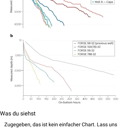
Was du siehst
Zugegeben, das ist kein einfacher Chart. Lass uns 