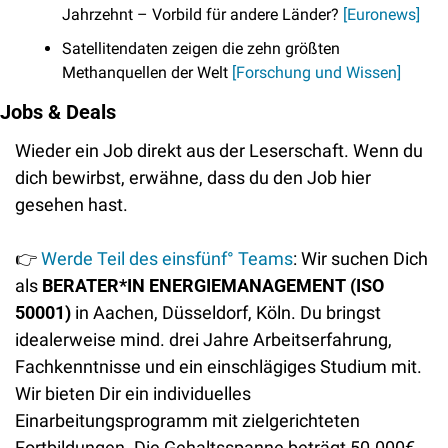
Jahrzehnt – Vorbild für andere Länder? 
[Euronews]
Satellitendaten zeigen die zehn größten 
Methanquellen der Welt 
[Forschung und Wissen]
Jobs & Deals
Wieder ein Job direkt aus der Leserschaft. Wenn du 
dich bewirbst, erwähne, dass du den Job hier 
gesehen hast.
👉
Werde Teil des einsfünf° Teams
: Wir suchen Dich 
als 
BERATER*IN ENERGIEMANAGEMENT (ISO 
50001)
 in Aachen, Düsseldorf, Köln. Du bringst 
idealerweise mind. drei Jahre Arbeitserfahrung, 
Fachkenntnisse und ein einschlägiges Studium mit. 
Wir bieten Dir ein individuelles 
Einarbeitungsprogramm mit zielgerichteten 
Fortbildungen. Die Gehaltsspanne beträgt 50.000€ 