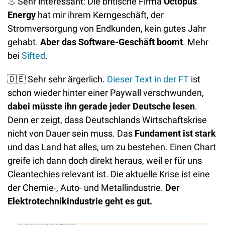
♨
 Sehr interessant: Die britische Firma 
Octopus 
Energy
 hat mir ihrem Kerngeschäft, der 
Stromversorgung von Endkunden, kein gutes Jahr 
gehabt. 
Aber das Software-Geschäft boomt
. Mehr 
bei 
Sifted
.
🇩🇪
 Sehr sehr ärgerlich. 
Dieser Text in der FT
 ist 
schon wieder hinter einer Paywall verschwunden, 
dabei müsste ihn gerade jeder Deutsche lesen
. 
Denn er zeigt, dass Deutschlands Wirtschaftskrise 
nicht von Dauer sein muss. Das 
Fundament ist stark
und das Land hat alles, um zu bestehen. Einen Chart 
greife ich dann doch direkt heraus, weil er für uns 
Cleantechies relevant ist. Die aktuelle Krise ist eine 
der Chemie-, Auto- und Metallindustrie. 
Der 
Elektrotechnikindustrie geht es gut. 