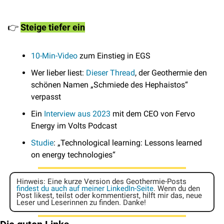
👉
Steige tiefer ein
10-Min-Video
 zum Einstieg in EGS
Wer lieber liest: 
Dieser Thread
, der Geothermie den 
schönen Namen „Schmiede des Hephaistos“ 
verpasst
Ein 
Interview aus 2023
 mit dem CEO von Fervo 
Energy im Volts Podcast
Studie
: „Technological learning: Lessons learned 
on energy technologies“
Hinweis: Eine kurze Version des Geothermie-Posts 
findest du auch auf meiner LinkedIn-Seite
. Wenn du den 
Post likest, teilst oder kommentierst, hilft mir das, neue 
Leser und Leserinnen zu finden. Danke! 