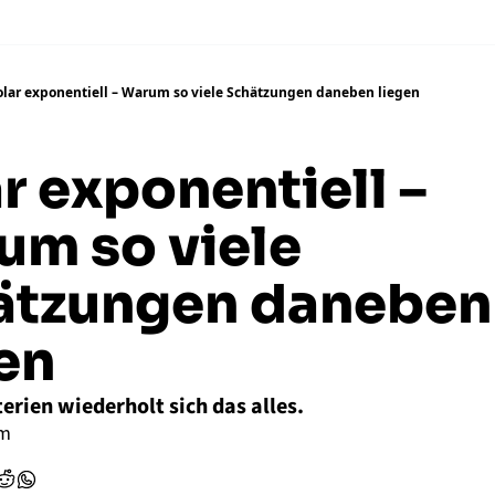
olar exponentiell – Warum so viele Schätzungen daneben liegen
r exponentiell – 
m so viele 
̈tzungen daneben 
en
erien wiederholt sich das alles. 
mm