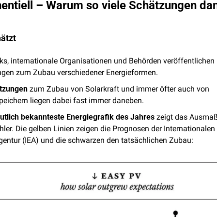
entiell – Warum so viele Schätzungen da
ätzt
ks, internationale Organisationen und Behörden veröffentlichen 
gen zum Zubau verschiedener Energieformen. 
tzungen
 zum Zubau von Solarkraft und immer öfter auch von 
speichern liegen dabei fast immer daneben.
utlich bekannteste Energiegrafik des Jahres
 zeigt das Ausmaß
ler. Die gelben Linien zeigen die Prognosen der Internationalen 
gentur (IEA) und die schwarzen den tatsächlichen Zubau: