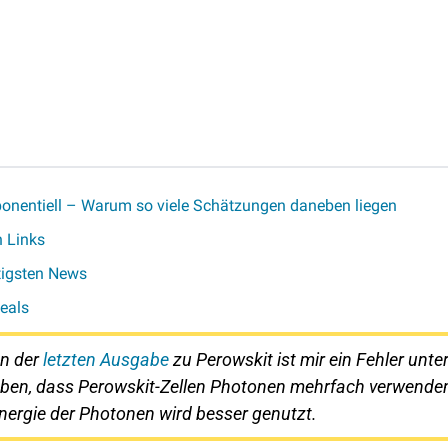
ponentiell – Warum so viele Schätzungen daneben liegen
n Links
tigsten News
eals
In der 
letzten Ausgabe
 zu Perowskit ist mir ein Fehler unter
eben, dass Perowskit-Zellen Photonen mehrfach verwenden
Energie der Photonen wird besser genutzt.