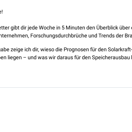
e!
ter gibt dir jede Woche in 5 Minuten den Überblick über d
Unternehmen, Forschungsdurchbrüche und Trends der Br
abe zeige ich dir, wieso die Prognosen für den Solarkraft
en liegen – und was wir daraus für den Speicherausbau l