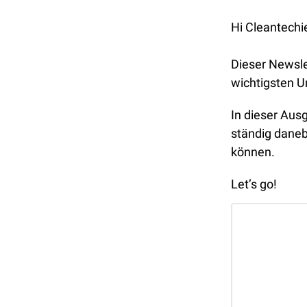
Hi Cleantechi
Dieser Newslet
wichtigsten 
In dieser Ausg
ständig daneb
können.
Let’s go!