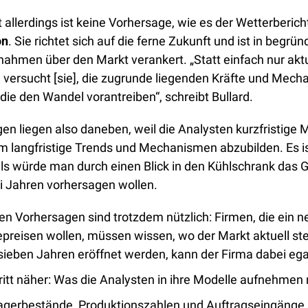
 allerdings ist keine Vorhersage, wie es der Wetterbericht
on
. Sie richtet sich auf die ferne Zukunft und ist in begründ
nahmen über den Markt verankert. „Statt einfach nur aktu
, versucht [sie], die zugrunde liegenden Kräfte und Mech
, die den Wandel vorantreiben“, schreibt Bullard.
en liegen also daneben, weil die Analysten kurzfristige 
 langfristige Trends und Mechanismen abzubilden. Es ist
als würde man durch einen Blick in den Kühlschrank das G
i Jahren vorhersagen wollen. 
gen Vorhersagen sind trotzdem nützlich: Firmen, die ein n
preisen wollen, müssen wissen, wo der Markt aktuell steh
 sieben Jahren eröffnet werden, kann der Firma dabei egal
itt näher: Was die Analysten in ihre Modelle aufnehmen
agerbestände, Produktionszahlen und Auftragseingänge s