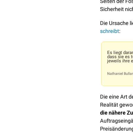
Seiten der Fos
Sicherheit nic
schreibt
: 
Es liegt dara
dass sie es 
jeweils ihre
Nathaniel Bulla
Die eine Art d
Realität gewo
die nähere Zu
Auftragseingä
Preisänderung