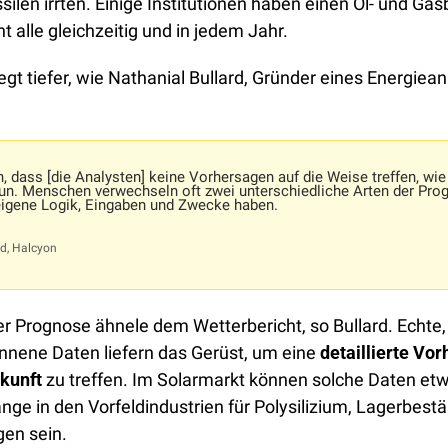
silen irrten. Einige Institutionen haben einen Öl- und Gasb
ht alle gleichzeitig und in jedem Jahr. 
n, dass [die Analysten] keine Vorhersagen auf die Weise treffen, wie 
tun. Menschen verwechseln oft zwei unterschiedliche Arten der Prog
 eigene Logik, Eingaben und Zwecke haben.
rd, Halcyon
er Prognose ähnele dem Wetterbericht, so Bullard. Echte, 
nnene Daten liefern das Gerüst, um eine 
detaillierte Vor
kunft
 zu treffen. Im Solarmarkt können solche Daten etw
nge in den Vorfeldindustrien für Polysilizium, Lagerbestä
en sein. 