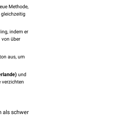
neue Methode, 
gleichzeitig 
ing, indem er 
 von über 
on aus, um 
rlande) 
und 
 verzichten 
 als schwer 