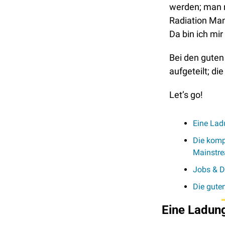
werden; man m
Radiation Man
Da bin ich mir 
Bei den guten
aufgeteilt; d
Let’s go!
Eine Ladu
Die komp
Mainstre
Jobs & D
Die gute
Eine Ladung