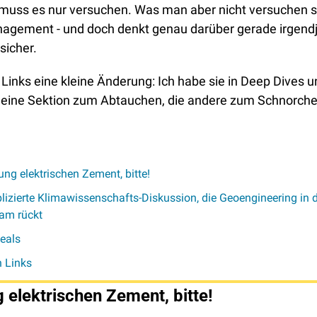
uss es nur versuchen. Was man aber nicht versuchen sol
agement - und doch denkt genau darüber gerade irgend
sicher. 
 Links eine kleine Änderung: Ich habe sie in Deep Dives 
ie eine Sektion zum Abtauchen, die andere zum Schnorchel
ng elektrischen Zement, bitte! 
lizierte Klimawissenschafts-Diskussion, die Geoengineering in d
am rückt
eals
n Links
 elektrischen Zement, bitte! 