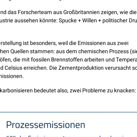
und das Forscherteam aus Großbritannien zeigen, wie die
ustrie aussehen könnte: Spucke + Willen + politischer Dru
stellung ist besonders, weil die Emissionen aus zwei 
chen Quellen stammen: aus dem chemischen Prozess (sie
fen, die mit fossilen Brennstoffen arbeiten und Tempera
d Celsius erreichen. Die Zementproduktion verursacht so 
issionen. 
arbonisieren bedeutet also, zwei Probleme zu knacken: 
 