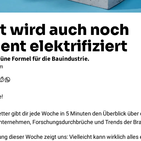
t wird auch noch 
nt elektrifiziert
üne Formel für die Bauindustrie.
mm
e!
ter gibt dir jede Woche in 5 Minuten den Überblick über d
Unternehmen, Forschungsdurchbrüche und Trends der Br
g dieser Woche zeigt uns: Vielleicht kann wirklich alles el