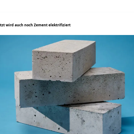
etzt wird auch noch Zement elektrifiziert