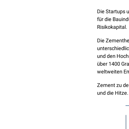
Die Startups 
für die Bauind
Risikokapital. 
Die Zementher
unterschiedli
und den Hochö
über 1400 Gra
weltweiten Em
Zement zu dek
und die Hitze.