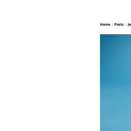
Home
Posts
J