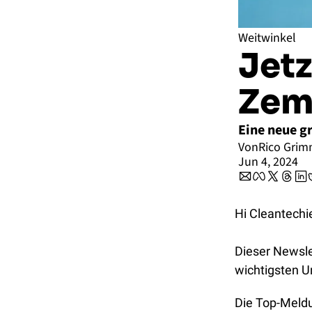
Weitwinkel
Jetz
Zeme
Eine neue gr
Von
Rico Gri
Jun 4, 2024
Hi Cleantechi
Dieser Newslet
wichtigsten 
Die Top-Meldun