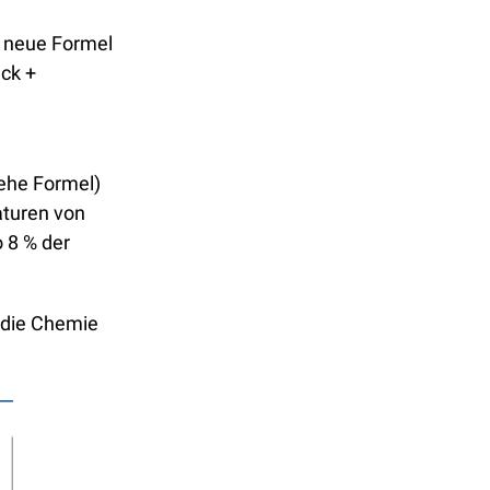
 neue Formel 
ck + 
he Formel) 
turen von 
8 % der 
die Chemie 