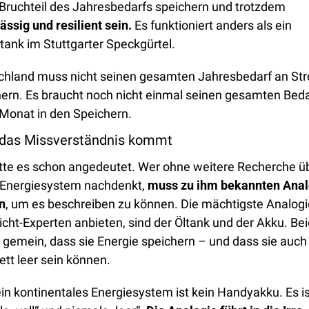
Bruchteil des Jahresbedarfs speichern und trotzdem
ässig und resilient sein. 
Es funktioniert anders als ein 
tank im Stuttgarter Speckgürtel.
chland muss nicht seinen gesamten Jahresbedarf an Str
ern. Es braucht noch nicht einmal seinen gesamten Bedar
Monat in den Speichern. 
das Missverständnis kommt
tte es schon angedeutet. Wer ohne weitere Recherche üb
 Energiesystem nachdenkt, 
muss zu ihm bekannten Anal
n
, um es beschreiben zu können. Die mächtigste Analogie,
icht-Experten anbieten, sind der Öltank und der Akku. Bei
gemein, dass sie Energie speichern – und dass sie auch 
tt leer sein können. 
in kontinentales Energiesystem ist kein Handyakku. Es is