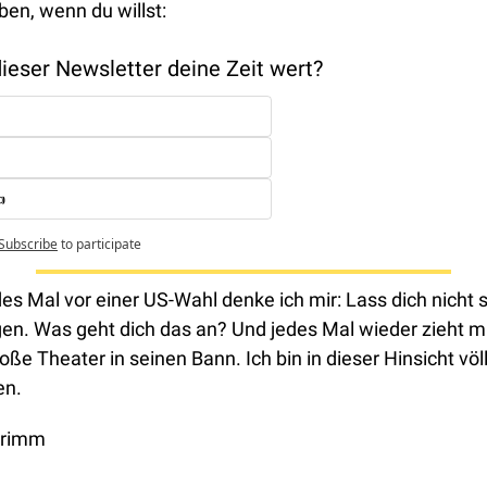
ben, wenn du willst:
ieser Newsletter deine Zeit wert? 

Subscribe
to participate
es Mal vor einer US-Wahl denke ich mir: Lass dich nicht s
en. Was geht dich das an? Und jedes Mal wieder zieht mi
oße Theater in seinen Bann. Ich bin in dieser Hinsicht völli
en. 
Grimm