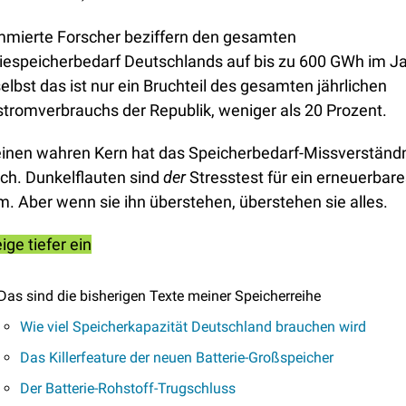
mierte Forscher beziffern den gesamten 
iespeicherbedarf Deutschlands auf bis zu 600 GWh im Jah
elbst das ist nur ein Bruchteil des gesamten jährlichen 
tromverbrauchs der Republik, weniger als 20 Prozent. 
inen wahren Kern hat das Speicherbedarf-Missverständn
ich. Dunkelflauten sind 
der
 Stresstest für ein erneuerbare
. Aber wenn sie ihn überstehen, überstehen sie alles.
ige tiefer ein
Das sind die bisherigen Texte meiner Speicherreihe
Wie viel Speicherkapazität Deutschland brauchen wird
Das Killerfeature der neuen Batterie-Großspeicher
Der Batterie-Rohstoff-Trugschluss