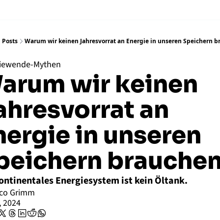
Posts
Warum wir keinen Jahresvorrat an Energie in unseren Speichern 
iewende-Mythen
arum wir keinen 
ahresvorrat an 
nergie in unseren 
peichern brauche
ontinentales Energiesystem ist kein Öltank.
ico Grimm
, 2024