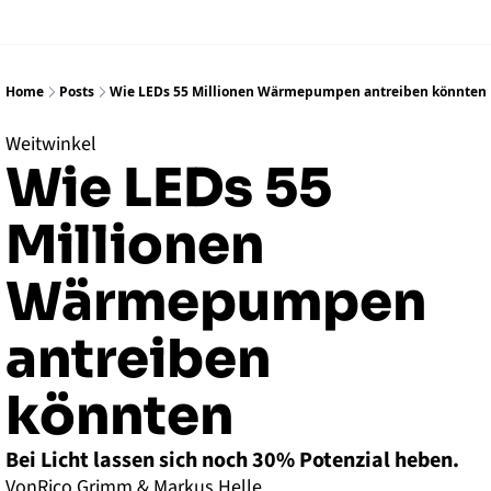
Home
Posts
Wie LEDs 55 Millionen Wärmepumpen antreiben könnten
Weitwinkel
Wie LEDs 55 
Millionen 
Wärmepumpen 
antreiben 
könnten
Bei Licht lassen sich noch 30% Potenzial heben.
Von
Rico Grimm
 & 
Markus Helle