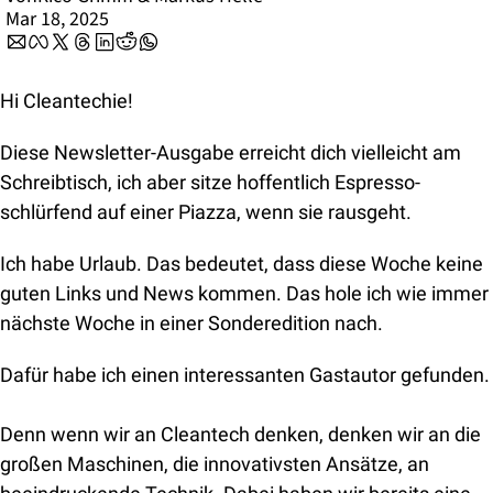
Mar 18, 2025
Hi Cleantechie!
Diese Newsletter-Ausgabe erreicht dich vielleicht am 
Schreibtisch, ich aber sitze hoffentlich Espresso-
schlürfend auf einer Piazza, wenn sie rausgeht.
Ich habe Urlaub. Das bedeutet, dass diese Woche keine 
guten Links und News kommen. Das hole ich wie immer 
nächste Woche in einer Sonderedition nach. 
Dafür habe ich einen interessanten Gastautor gefunden.
Denn wenn wir an Cleantech denken, denken wir an die 
großen Maschinen, die innovativsten Ansätze, an 