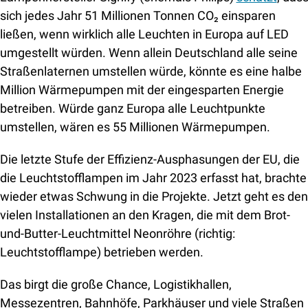
sich jedes Jahr 51 Millionen Tonnen CO₂ einsparen 
ließen, wenn wirklich alle Leuchten in Europa auf LED 
umgestellt würden. Wenn allein Deutschland alle seine 
Straßenlaternen umstellen würde, könnte es eine halbe 
Million Wärmepumpen mit der eingesparten Energie 
betreiben. Würde ganz Europa alle Leuchtpunkte 
umstellen, wären es 55 Millionen Wärmepumpen.
Die letzte Stufe der Effizienz-Ausphasungen der EU, die 
die Leuchtstofflampen im Jahr 2023 erfasst hat, brachte 
wieder etwas Schwung in die Projekte. Jetzt geht es den 
vielen Installationen an den Kragen, die mit dem Brot-
und-Butter-Leuchtmittel Neonröhre (richtig: 
Leuchtstofflampe) betrieben werden. 
Das birgt die große Chance, Logistikhallen, 
Messezentren, Bahnhöfe, Parkhäuser und viele Straßen 