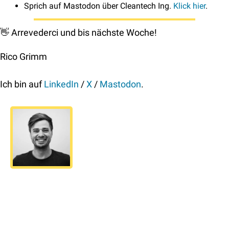
Sprich auf Mastodon über Cleantech Ing. 
Klick hier
.
👋
 Arrevederci und bis nächste Woche!
Rico Grimm
Ich bin auf 
LinkedIn
 / 
X
 / 
Mastodon
.