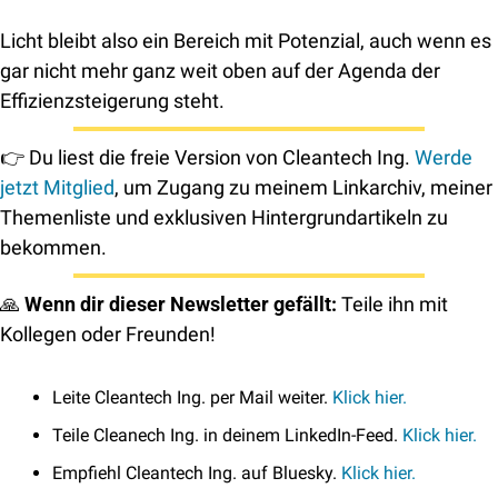
Licht bleibt also ein Bereich mit Potenzial, auch wenn es 
gar nicht mehr ganz weit oben auf der Agenda der 
Effizienzsteigerung steht.
👉
 Du liest die freie Version von Cleantech Ing. 
Werde 
jetzt Mitglied
, um Zugang zu meinem Linkarchiv, meiner 
Themenliste und exklusiven Hintergrundartikeln zu 
bekommen. 
🙏
Wenn dir dieser Newsletter gefällt: 
Teile ihn mit 
Kollegen oder Freunden! 
Leite Cleantech Ing. per Mail weiter. 
Klick hier. 
Teile Cleanech Ing. in deinem LinkedIn-Feed. 
Klick hier.
Empfiehl Cleantech Ing. auf Bluesky. 
Klick hier.