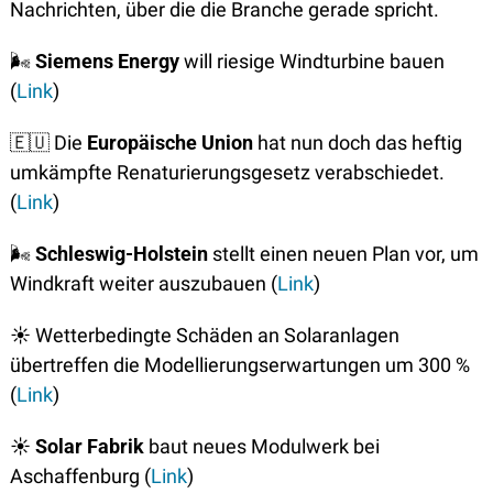
Nachrichten, über die die Branche gerade spricht. 
🌬
Siemens Energy
 will riesige Windturbine bauen 
(
Link
)
🇪🇺
 Die 
Europäische Union
 hat nun doch das heftig 
umkämpfte Renaturierungsgesetz verabschiedet. 
(
Link
)
🌬
Schleswig-Holstein
 stellt einen neuen Plan vor, um 
Windkraft weiter auszubauen (
Link
)
☀
 Wetterbedingte Schäden an Solaranlagen 
übertreffen die Modellierungserwartungen um 300 % 
(
Link
)
☀
Solar Fabrik
 baut neues Modulwerk bei 
Aschaffenburg (
Link
)