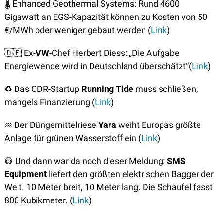
🌡
 Enhanced Geothermal Systems: Rund 4600 
Gigawatt an EGS-Kapazität können zu Kosten von 50 
€/MWh oder weniger gebaut werden (
Link
)
🇩🇪
 Ex-
VW
-Chef Herbert Diess: „Die Aufgabe 
Energiewende wird in Deutschland überschätzt“(
Link
)
♻
 Das CDR-Startup 
Running Tide
 muss schließen, 
mangels Finanzierung (
Link
)
♒
 Der Düngemittelriese 
Yara
 weiht Europas größte 
Anlage für grünen Wasserstoff ein (
Link
)
👷
 Und dann war da noch dieser Meldung: 
SMS 
Equipment
 liefert den größten elektrischen Bagger der 
Welt. 10 Meter breit, 10 Meter lang. Die Schaufel fasst 
800 Kubikmeter. (
Link
)