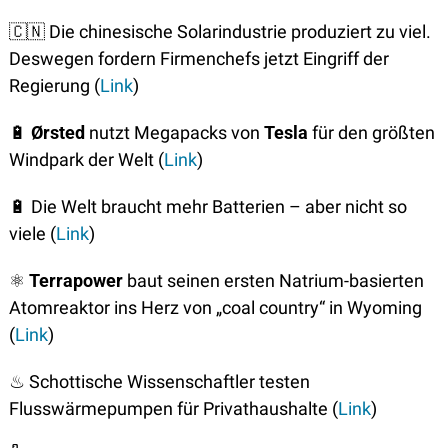
🇨🇳
 Die chinesische Solarindustrie produziert zu viel. 
Deswegen fordern Firmenchefs jetzt Eingriff der 
Regierung (
Link
)
🔋
Ørsted
 nutzt Megapacks von 
Tesla
 für den größten 
Windpark der Welt (
Link
)
🔋
 Die Welt braucht mehr Batterien – aber nicht so 
viele (
Link
)
⚛
Terrapower
 baut seinen ersten Natrium-basierten 
Atomreaktor ins Herz von „coal country“ in Wyoming 
(
Link
)
♨
 Schottische Wissenschaftler testen 
Flusswärmepumpen für Privathaushalte (
Link
)