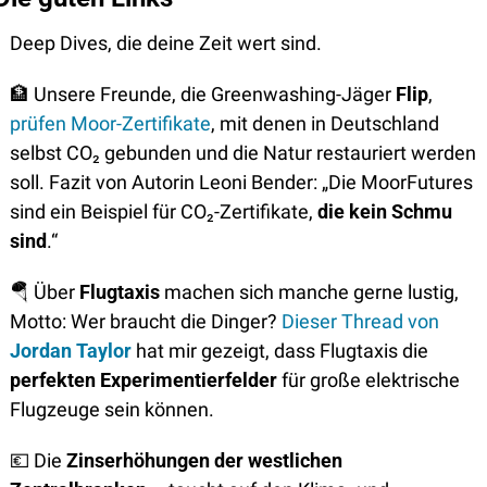
Deep Dives, die deine Zeit wert sind.
🏦
 Unsere Freunde, die Greenwashing-Jäger 
Flip
, 
prüfen Moor-Zertifikate
, mit denen in Deutschland 
selbst CO₂ gebunden und die Natur restauriert werden 
soll. Fazit von Autorin Leoni Bender: „Die MoorFutures 
sind ein Beispiel für CO₂-Zertifikate, 
die kein Schmu 
sind
.“
🪂
 Über 
Flugtaxis
 machen sich manche gerne lustig, 
Motto: Wer braucht die Dinger? 
Dieser Thread von 
Jordan Taylor
 hat mir gezeigt, dass Flugtaxis die 
perfekten Experimentierfelder
 für große elektrische 
Flugzeuge sein können.
💶
 Die
 Zinserhöhungen der westlichen 