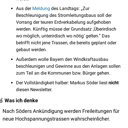
Aus der 
Meldung
 des Landtags: „Zur 
Beschleunigung des Stromleitungsbaus soll der 
Vorrang der teuren Erdverkabelung aufgehoben 
werden. Künftig müsse der Grundsatz ‚Überirdisch 
wo möglich, unterirdisch wo nötig‘ gelten.“ Das 
betrifft nicht jene Trassen, die bereits geplant oder 
gebaut werden.
Außerdem wolle Bayern den Windkraftausbau 
beschleunigen und Gewinne aus den Anlagen sollen 
zum Teil an die Kommunen bzw. Bürger gehen.
Der Vollständigkeit halber: Markus Söder liest 
nicht
diesen Newsletter. 
🍏
Was ich denke 
Nach Söders Ankündigung werden Freileitungen für 
neue Hochspannungstrassen wahrscheinlicher.