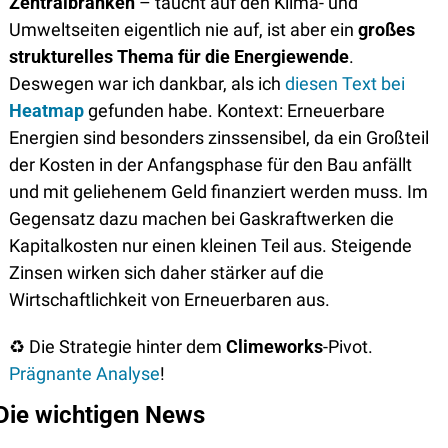
Zentralbranken
 – taucht auf den Klima- und 
Umweltseiten eigentlich nie auf, ist aber ein 
großes 
strukturelles Thema für die Energiewende
. 
Deswegen war ich dankbar, als ich 
diesen Text bei 
Heatmap
 gefunden habe. Kontext: Erneuerbare 
Energien sind besonders zinssensibel, da ein Großteil 
der Kosten in der Anfangsphase für den Bau anfällt 
und mit geliehenem Geld finanziert werden muss. Im 
Gegensatz dazu machen bei Gaskraftwerken die 
Kapitalkosten nur einen kleinen Teil aus. Steigende 
Zinsen wirken sich daher stärker auf die 
Wirtschaftlichkeit von Erneuerbaren aus.
♻
 Die Strategie hinter dem 
Climeworks
-Pivot. 
Prägnante Analyse
!
Die wichtigen News