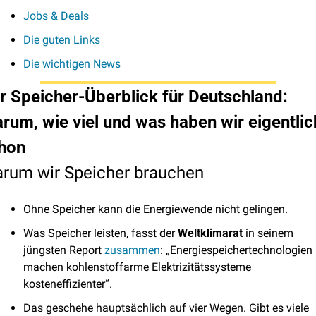
Jobs & Deals
Die guten Links
Die wichtigen News
r Speicher-Überblick für Deutschland: 
rum, wie viel und was haben wir eigentlich
hon
rum wir Speicher brauchen
Ohne Speicher kann die Energiewende nicht gelingen.
Was Speicher leisten, fasst der 
Weltklimarat
 in seinem 
jüngsten Report 
zusammen
: „Energiespeichertechnologien 
machen kohlenstoffarme Elektrizitätssysteme 
kosteneffizienter“.
Das geschehe hauptsächlich auf vier Wegen. Gibt es viele 