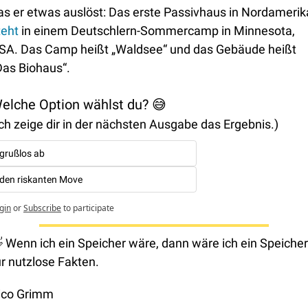
teht
 in einem Deutschlern-Sommercamp in Minnesota, 
SA. Das Camp heißt „Waldsee“ und das Gebäude heißt 
Das Biohaus“. 
elche Option wählst du? 😅
Ich zeige dir in der nächsten Ausgabe das Ergebnis.) 
grußlos ab
den riskanten Move
gin
or
Subscribe
to participate

 Wenn ich ein Speicher wäre, dann wäre ich ein Speicher 
ür nutzlose Fakten.
ico Grimm