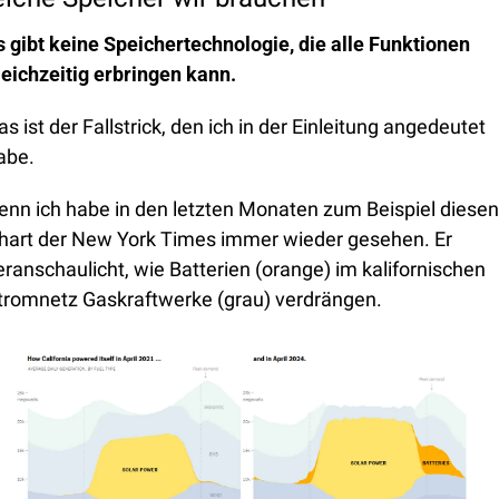
s gibt
keine Speichertechnologie, die alle Funktionen 
leichzeitig erbringen kann.
as ist der Fallstrick, den ich in der Einleitung angedeutet 
abe.
enn ich habe in den letzten Monaten zum Beispiel diesen 
hart der New York Times immer wieder gesehen. Er 
eranschaulicht, wie Batterien (orange) im kalifornischen 
tromnetz Gaskraftwerke (grau) verdrängen.