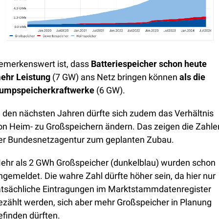
emerkenswert ist, dass 
Batteriespeicher schon heute 
ehr Leistung
 (7 GW) ans Netz bringen können 
als die 
umpspeicherkraftwerke
 (6 GW). 
n den nächsten Jahren dürfte sich zudem das Verhältnis 
on Heim- zu Großspeichern ändern. Das zeigen die Zahlen
er Bundesnetzagentur zum geplanten Zubau. 
ehr als 2 GWh Großspeicher (dunkelblau) wurden schon 
ngemeldet. Die wahre Zahl dürfte höher sein, da hier nur 
atsächliche Eintragungen im Marktstammdatenregister 
ezählt werden, sich aber mehr Großspeicher in Planung 
efinden dürften.