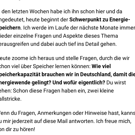
n den letzten Wochen habe ich ihn schon hier und da 
ngedeutet, heute beginnt der 
Schwerpunkt zu Energie-
peichern
. Ich werde im Laufe der nächste Monate immer
ieder einzelne Fragen und Aspekte dieses Thema 
erausgreifen und dabei auch tief ins Detail gehen. 
eute zoome ich heraus und stelle Fragen, durch die wir 
chon viel über Speicher lernen können: 
Wie viel 
peicherkapazität brauchen wir in Deutschland, damit die
nergiewende gelingt? Und wofür eigentlich? 
Du wirst 
ehen: Schon diese Fragen haben ein, zwei kleine 
allstricke.
enn du Fragen, Anmerkungen oder Hinweise hast, kannst
u mir jederzeit auf diese Mail antworten. Ich freue mich, 
on dir zu hören!