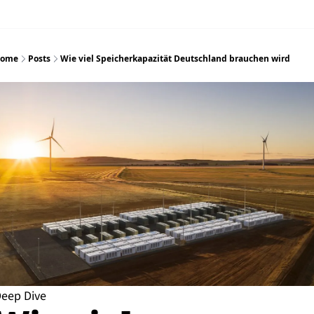
ome
Posts
Wie viel Speicherkapazität Deutschland brauchen wird
eep Dive