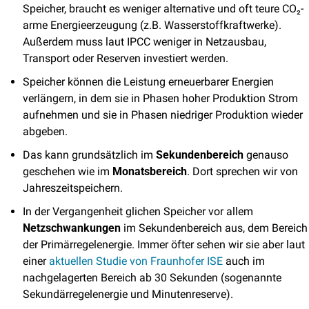
Speicher, braucht es weniger alternative und oft teure CO₂-
arme Energieerzeugung (z.B. Wasserstoffkraftwerke). 
Außerdem muss laut IPCC weniger in Netzausbau, 
Transport oder Reserven investiert werden.
Speicher können die Leistung erneuerbarer Energien 
verlängern, in dem sie in Phasen hoher Produktion Strom 
aufnehmen und sie in Phasen niedriger Produktion wieder 
abgeben. 
Das kann grundsätzlich im 
Sekundenbereich
 genauso 
geschehen wie im 
Monatsbereich
. Dort sprechen wir von 
Jahreszeitspeichern.
In der Vergangenheit glichen Speicher vor allem 
Netzschwankungen
 im Sekundenbereich aus, dem Bereich 
der Primärregelenergie. Immer öfter sehen wir sie aber laut 
einer 
aktuellen Studie von Fraunhofer ISE
 auch im 
nachgelagerten Bereich ab 30 Sekunden (sogenannte 
Sekundärregelenergie und Minutenreserve).