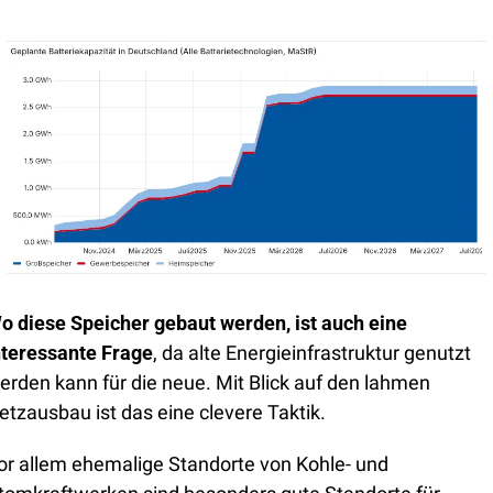
o diese Speicher gebaut werden, ist auch eine 
nteressante Frage
, da alte Energieinfrastruktur genutzt 
erden kann für die neue. Mit Blick auf den lahmen 
etzausbau ist das eine clevere Taktik.
or allem ehemalige Standorte von Kohle- und 