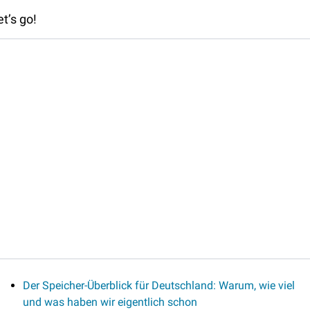
et’s go!
Der Speicher-Überblick für Deutschland: Warum, wie viel 
und was haben wir eigentlich schon