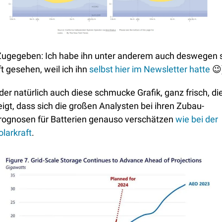
Zugegeben: Ich habe ihn unter anderem auch deswegen s
ft gesehen, weil ich ihn 
selbst hier im Newsletter hatte
😉
der natürlich auch diese schmucke Grafik, ganz frisch, die
eigt, dass sich die großen Analysten bei ihren Zubau-
rognosen für Batterien genauso verschätzen 
wie bei der 
olarkraft
.