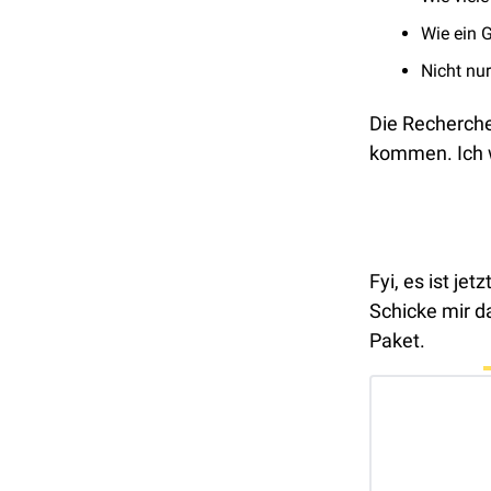
Wie ein G
Nicht nu
Die Recherche
kommen. Ich w
Fyi, es ist jet
Schicke mir da
Paket.