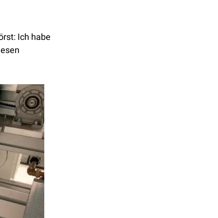
st: Ich habe 
iesen 