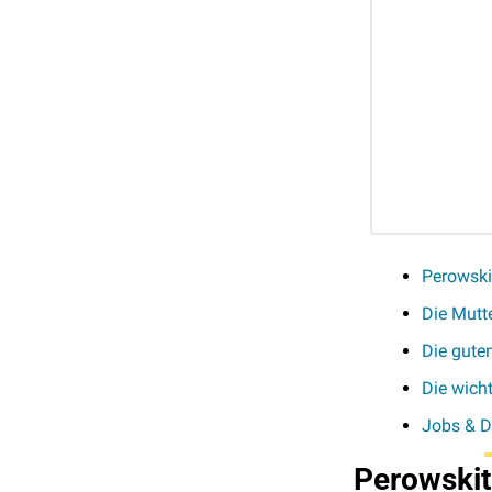
Perowski
Die Mutte
Die gute
Die wich
Jobs & D
Perowskit