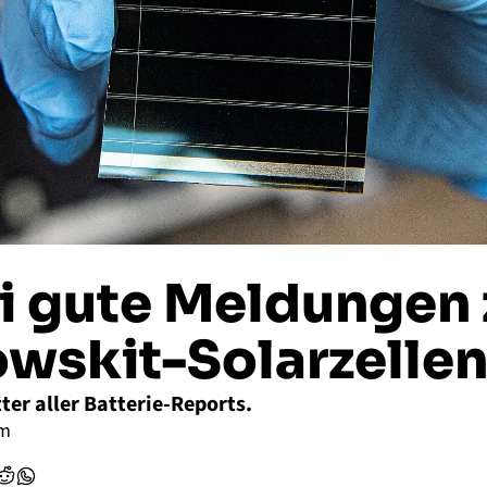
 gute Meldungen z
wskit-Solarzelle
tter aller Batterie-Reports.
mm