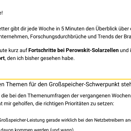
e!
ter gibt dir jede Woche in 5 Minuten den Überblick über d
Unternehmen, Forschungsdurchbrüche und Trends der Br
ute kurz auf 
Fortschritte bei Perowskit-Solarzellen
rt
, den ich bisher gesehen habe. 
ten Themen für den Großspeicher-Schwerpunkt ste
e, die bei den Themenumfragen der vergangenen Wochen
 mir geholfen, die richtigen Prioritäten zu setzen:
 Großspeicher-Leistung gerade wirklich bei den Netzbetreibern a
e davon kommen werden (und wann)