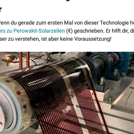
r
enn du gerade zum ersten Mal von dieser Technologie hör
rs zu Perowskit-Solarzellen
 (€) geschrieben. Er hilft dir, d
ser zu verstehen, ist aber keine Voraussetzung!