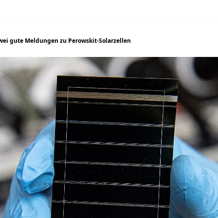
wei gute Meldungen zu Perowskit-Solarzellen