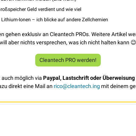
roßspeicher Geld verdient und wie viel
r Lithium-Ionen – ich blicke auf andere Zellchemien
n gehen exklusiv an Cleantech PROs. Weitere Artikel we
ill aber nichts versprechen, was ich nicht halten kann 

Cleantech PRO werden!
zt auch möglich via 
Paypal, Lastschrift oder Überweisung
zu direkt eine Mail an 
rico@cleantech.ing
 mit deinem g