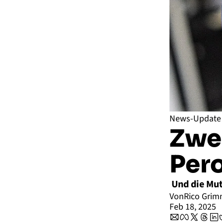
News-Update
Zwei
Pero
 Und die Mu
Von
Rico Gri
Feb 18, 2025